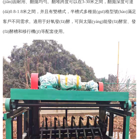
(jiān)固耐用、翻拋均勻。翻堆跨度可以在3-30米之間，翻拋深度可達
(dá)0.8-1.8米之間，并且有雙槽式，半槽式多種規(guī)格型號(hào)滿足
客戶不同需求。適用于好氧發(fā)酵，可與太陽(yáng)能發(fā)酵室、發
(fā)酵槽和移行機(jī)等配套使用。