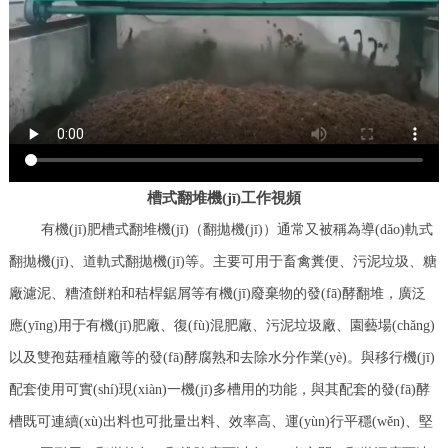
槽式翻堆機(jī)工作視頻
有機(jī)肥槽式翻堆機(jī)（翻拋機(jī)）通常又被稱為導(dǎo)軌式
翻拋機(jī)、道軌式翻拋機(jī)等。主要可用于畜禽糞便、污泥垃圾、糖
廠濾泥、糟渣餅粕和秸桿鋸屑等有機(jī)廢棄物的發(fā)酵翻堆，廣泛
應(yīng)用于有機(jī)肥廠、復(fù)混肥廠、污泥垃圾廠、園藝場(chǎng)
以及雙孢菇種植廠等的發(fā)酵腐熟和去除水分作業(yè)。與移行機(jī)
配套使用可實(shí)現(xiàn)一機(jī)多槽用的功能，與其配套的發(fā)酵
槽既可連續(xù)出料也可批量出料、效率高、運(yùn)行平穩(wěn)、堅