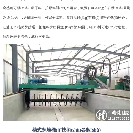
腐熟劑可發(fā)酵1噸原料，按原料對(duì)比混合，氣溫在0C&deg;左右發(fā)酵周期
為10-15天，2天翻拋一次，可完全腐熟。腐熟后經(jīng)有機(jī)肥粉碎機(jī)粉碎，
在過(guò)滾筒篩篩選，把粗料篩出再進(jìn)行發(fā)酵，細(xì)料可進(jìn)行造粒，
顆粒外表更漂亮，成粒率更高。
槽式翻堆機(jī)技術(shù)參數(shù)