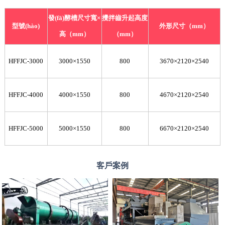
發(fā)酵槽尺寸寬×
攪拌齒升起高度
型號(hào)
外形尺寸（mm）
高（mm）
（mm）
HFFJC-3000
3000×1550
800
3670×2120×2540
HFFJC-4000
4000×1550
800
4670×2120×2540
HFFJC-5000
5000×1550
800
6670×2120×2540
客戶案例