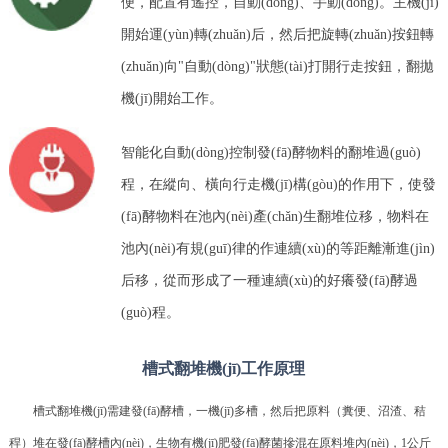
便，配置有遙控，自動(dòng)、手動(dòng)。主機(jī)
開始運(yùn)轉(zhuǎn)后，然后把旋轉(zhuǎn)按鈕轉
(zhuǎn)向"自動(dòng)"狀態(tài)打開行走按鈕，翻拋
機(jī)開始工作。
智能化自動(dòng)控制發(fā)酵物料的翻堆過(guò)
程，在縱向、橫向行走機(jī)構(gòu)的作用下，使發
(fā)酵物料在池內(nèi)產(chǎn)生翻堆位移，物料在
池內(nèi)有規(guī)律的作連續(xù)的等距離漸進(jìn)
后移，從而形成了一種連續(xù)的好癢發(fā)酵過
(guò)程。
槽式翻堆機(jī)工作原理
槽式翻堆機(jī)需建發(fā)酵槽，一機(jī)多槽，然后把原料（糞便、沼渣、秸
稈）堆在發(fā)酵槽內(nèi)，生物有機(jī)肥發(fā)酵菌摻混在原料堆內(nèi)，1公斤