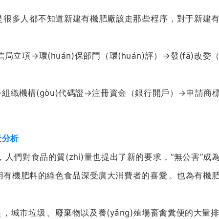
，但是很多人都不知道新建有機肥廠該走那些程序，
對于新建
→環(huán)保部門（環(huán)評）→發(fā)改委
登記證→組織機構(gòu)代碼證→注冊資金（銀行開戶）→申請商
景分析
人們對食品的質(zhì)量也提出了新的要求，“無公害”成
此施用有機肥料的綠色食品深受廣大消費者的喜愛。也為有機
，城市垃圾、廢棄物以及養(yǎng)殖場畜禽糞便的大量排放