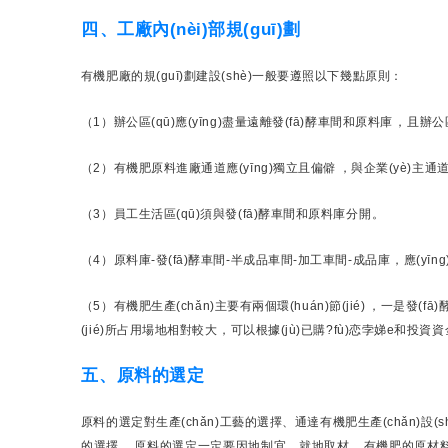
四、工廠內(nèi)部規(guī)劃
有機肥廠的規(guī)劃建設(shè)一般要遵照以下幾點原則：
（1）辦公區(qū)應(yīng)盡量遠離發(fā)酵車間和原料庫，且辦公
（2）有機肥原料進廠通道應(yīng)獨立且偏僻，與企業(yè
（3）員工生活區(qū)須與發(fā)酵車間和原料庫分開。
（4）原料庫-發(fā)酵車間-半成品車間-加工車間-成品庫，應(yīng
（5）有機肥生產(chǎn)主要有兩個環(huán)節(jié)，一是發(f
(jié)所占用場地相對較大，可以根據(jù)已購?fù)恋孛娣e和投資資
五、原料的選定
原料的選定對生產(chǎn)工藝的選擇、通達有機肥生產(chǎn)設(
的選擇。原料的選定一定要因地制宜、就地取材。有機肥的原材料有很