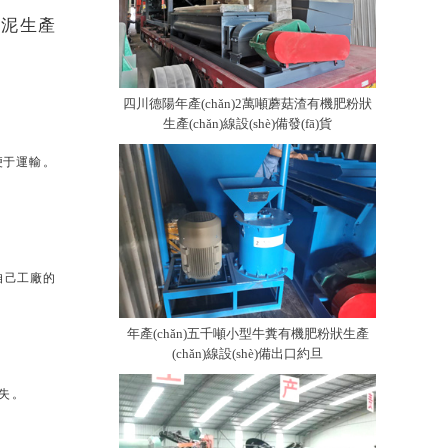
污泥生產
四川德陽年產(chǎn)2萬噸蘑菇渣有機肥粉狀
生產(chǎn)線設(shè)備發(fā)貨
于運輸。
響自己工廠的
年產(chǎn)五千噸小型牛糞有機肥粉狀生產
(chǎn)線設(shè)備出口約旦
。