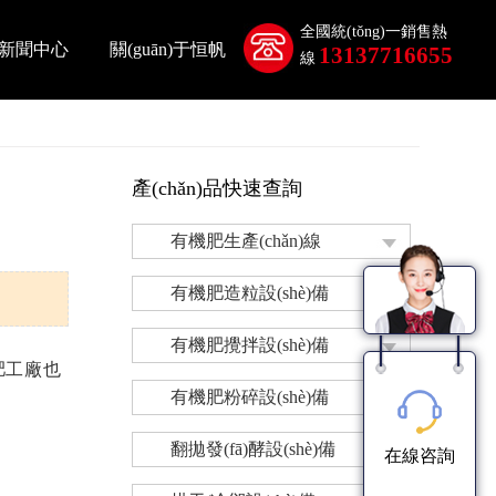
全國統(tǒng)一銷售熱
新聞中心
關(guān)于恒帆
13137716655
線
產(chǎn)品快速查詢
機肥工廠也
在線咨詢