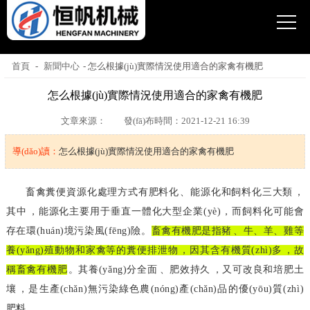
首頁
-
新聞中心
- 怎么根據(jù)實際情況使用適合的家禽有機肥
怎么根據(jù)實際情況使用適合的家禽有機肥
文章來源： 發(fā)布時間：2021-12-21 16:39
導(dǎo)讀：
怎么根據(jù)實際情況使用適合的家禽有機肥
畜禽糞便資源化處理方式有肥料化、能源化和飼料化三大類，
其中，能源化主要用于垂直一體化大型企業(yè)，而飼料化可能會
存在環(huán)境污染風(fēng)險。
畜禽有機肥是指豬、牛、羊、雞等
養(yǎng)殖動物和家禽等的糞便排泄物，因其含有機質(zhì)多，故
稱畜禽有機肥
。其養(yǎng)分全面、肥效持久，又可改良和培肥土
壤，是生產(chǎn)無污染綠色農(nóng)產(chǎn)品的優(yōu)質(zhì)
肥料。