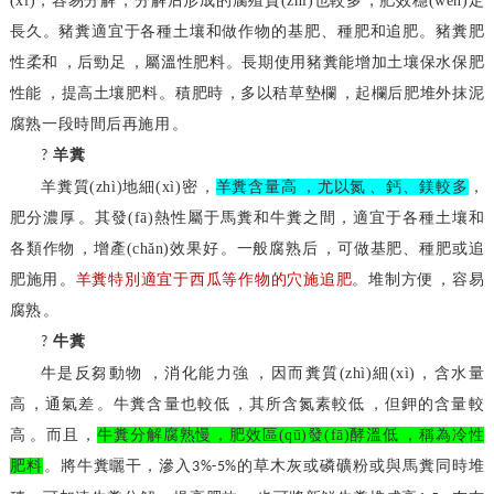
(xì)，容易分解，分解后形成的腐殖質(zhì)也較多，肥效穩(wěn)定
長久。豬糞適宜于各種土壤和做作物的基肥、種肥和追肥。豬糞肥
性柔和，后勁足，屬溫性肥料。長期使用豬糞能增加土壤保水保肥
性能，提高土壤肥料。積肥時，多以秸草墊欄，起欄后肥堆外抹泥
腐熟一段時間后再施用。
羊糞
?
羊糞質(zhì)地細(xì)密，
羊糞含量高，尤以氮、鈣、鎂較多
，
肥分濃厚。其發(fā)熱性屬于馬糞和牛糞之間，適宜于各種土壤和
各類作物，增產(chǎn)效果好。一般腐熟后，可做基肥、種肥或追
肥施用。
羊糞特別適宜于西瓜等作物的穴施追肥
。堆制方便，容易
腐熟。
牛糞
?
牛是反芻動物，消化能力強，因而糞質(zhì)細(xì)，含水量
高，通氣差。牛糞含量也較低，其所
含氮素較低，但鉀的含量較
高。
而且，
牛糞分解腐熟慢，肥效區(qū)發(fā)酵溫低，稱為冷性
肥料
。將牛糞曬干，滲入
的草木灰或磷礦粉或與馬糞同時堆
3%-5%