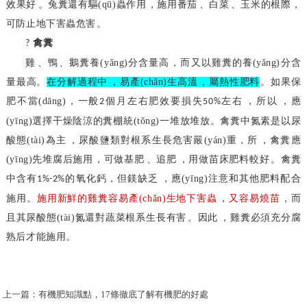
效果好。兔糞還有驅(qū)蟲作用，施用番茄、白菜、玉米的根際，
可防止地下害蟲危害。
禽糞
?
雞、鴨、鵝糞養(yǎng)分含量高，而又以雞糞的養(yǎng)分含
量最高。
在分解過程中，易產(chǎn)生高溫，屬熱性肥料
。如果保
肥不當(dāng)，一般
個月左右肥效要損失
左右，所以，應
2
50%
(yīng)選擇干燥陰涼的糞棚統(tǒng)一堆放堆放。禽糞中氮素是以尿
酸態(tài)為主，尿酸鹽類對根系生長危害嚴(yán)重，所，禽糞應
(yīng)先堆腐后施用，可做基肥、追肥，用做苗床肥料較好。禽糞
中
含有
的氧化鈣
，但鎂缺乏，應(yīng)注意和其他肥料配合
1%-2%
施用。
施用新鮮的雞糞容易產(chǎn)生地下害蟲，又容易燒苗
，而
且其尿酸態(tài)氮還對蔬菜根系生長有害。因此，雞糞必須充分腐
熟后才能施用。
上一篇：有機肥知識點，17條徹底了解有機肥的好處